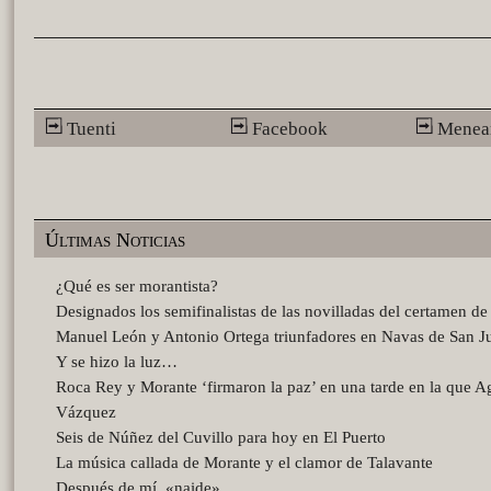
Tuenti
Facebook
Menea
Últimas Noticias
¿Qué es ser morantista?
Designados los semifinalistas de las novilladas del certamen d
Manuel León y Antonio Ortega triunfadores en Navas de San J
Y se hizo la luz…
Roca Rey y Morante ‘firmaron la paz’ en una tarde en la que A
Vázquez
Seis de Núñez del Cuvillo para hoy en El Puerto
La música callada de Morante y el clamor de Talavante
Después de mí, «naide»…