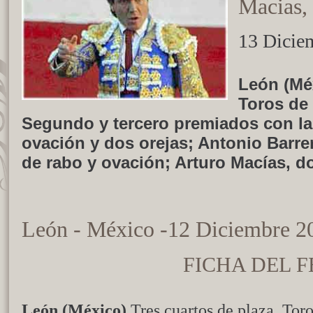
Macias,
13 Dicie
León (Méx
Toros de
Segundo y tercero premiados con la 
ovación y dos orejas; Antonio Barrer
de rabo y ovación; Arturo Macías, d
León - México -12 Diciembre 2
FICHA DEL F
León (México)
Tres cuartos de plaza. Tor