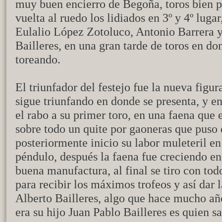
muy buen encierro de Begoña, toros bien pr
vuelta al ruedo los lidiados en 3º y 4º lug
Eulalio López Zotoluco, Antonio Barrera y
Bailleres, en una gran tarde de toros en do
toreando.
El triunfador del festejo fue la nueva fig
sigue triunfando en donde se presenta, y en 
el rabo a su primer toro, en una faena que 
sobre todo un quite por gaoneras que puso 
posteriormente inicio su labor muleteril en
péndulo, después la faena fue creciendo en
buena manufactura, al final se tiro con to
para recibir los máximos trofeos y así dar l
Alberto Bailleres, algo que hace mucho añ
era su hijo Juan Pablo Bailleres es quien sa