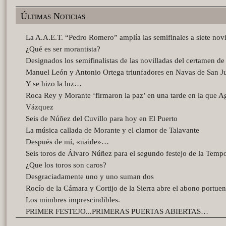
Últimas Noticias
La A.A.E.T. “Pedro Romero” amplía las semifinales a siete novi
¿Qué es ser morantista?
Designados los semifinalistas de las novilladas del certamen d
Manuel León y Antonio Ortega triunfadores en Navas de San J
Y se hizo la luz…
Roca Rey y Morante ‘firmaron la paz’ en una tarde en la que A
Vázquez
Seis de Núñez del Cuvillo para hoy en El Puerto
La música callada de Morante y el clamor de Talavante
Después de mí, «naide»…
Seis toros de Álvaro Núñez para el segundo festejo de la Temp
¿Que los toros son caros?
Desgraciadamente uno y uno suman dos
Rocío de la Cámara y Cortijo de la Sierra abre el abono portue
Los mimbres imprescindibles.
PRIMER FESTEJO...PRIMERAS PUERTAS ABIERTAS…