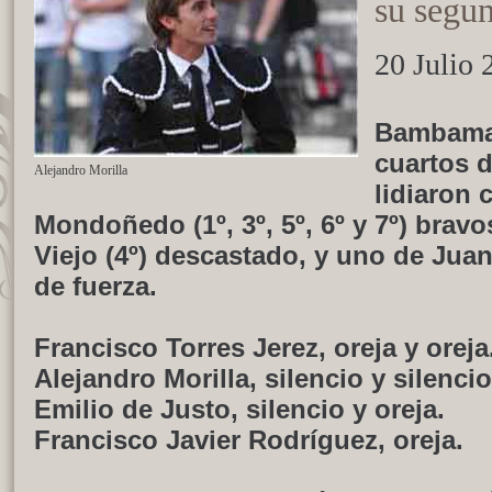
su segu
20 Julio 
Bambamarc
cuartos d
Alejandro Morilla
lidiaron 
Mondoñedo (1º, 3º, 5º, 6º y 7º) brav
Viejo (4º) descastado, y uno de Juan
de fuerza.
Francisco Torres Jerez, oreja y oreja
Alejandro Morilla, silencio y silencio
Emilio de Justo, silencio y oreja.
Francisco Javier Rodríguez, oreja.