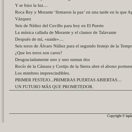
Y se hizo la luz…
Roca Rey y Morante ‘firmaron la paz’ en una tarde en la que A
Vázquez
Seis de Núñez del Cuvillo para hoy en El Puerto
La música callada de Morante y el clamor de Talavante
Después de mí, «naide»…
Seis toros de Álvaro Núñez para el segundo festejo de la Temp
¿Que los toros son caros?
Desgraciadamente uno y uno suman dos
Rocío de la Cámara y Cortijo de la Sierra abre el abono portue
Los mimbres imprescindibles.
PRIMER FESTEJO...PRIMERAS PUERTAS ABIERTAS…
UN FUTURO MÁS QUE PROMETEDOR.
Copyright © lapla