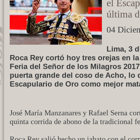
el Escap
última 
04 Dicie
Lima, 3 d
Roca Rey cortó hoy tres orejas en la 
Feria del Señor de los Milagros 2017
puerta grande del coso de Acho, lo 
Escapulario de Oro como mejor matad
José María Manzanares y Rafael Serna cort
quinta corrida de abono de la tradicional f
Roca Rey salió hecho un jabato con el corr