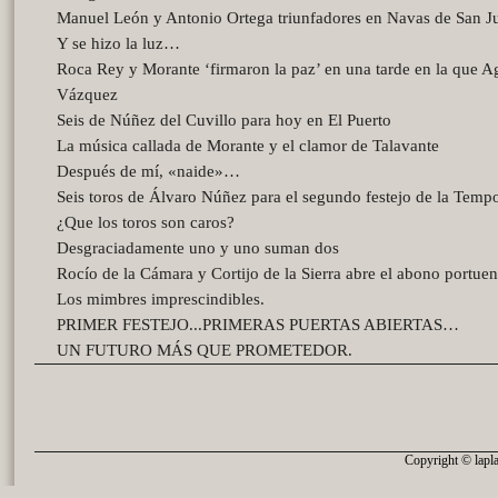
Manuel León y Antonio Ortega triunfadores en Navas de San J
Y se hizo la luz…
Roca Rey y Morante ‘firmaron la paz’ en una tarde en la que A
Vázquez
Seis de Núñez del Cuvillo para hoy en El Puerto
La música callada de Morante y el clamor de Talavante
Después de mí, «naide»…
Seis toros de Álvaro Núñez para el segundo festejo de la Temp
¿Que los toros son caros?
Desgraciadamente uno y uno suman dos
Rocío de la Cámara y Cortijo de la Sierra abre el abono portue
Los mimbres imprescindibles.
PRIMER FESTEJO...PRIMERAS PUERTAS ABIERTAS…
UN FUTURO MÁS QUE PROMETEDOR.
Copyright © lapla