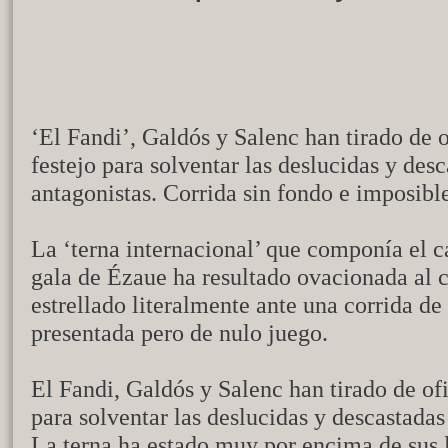
‘El Fandi’, Galdós y Salenc han tirado de o
festejo para solventar las deslucidas y des
antagonistas. Corrida sin fondo e imposible
La ‘terna internacional’ que componía el ca
gala de Ézaue ha resultado ovacionada al c
estrellado literalmente ante una corrida d
presentada pero de nulo juego.
El Fandi, Galdós y Salenc han tirado de ofi
para solventar las deslucidas y descastadas
La terna ha estado muy por encima de sus l