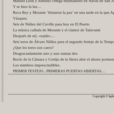
Manuel León y Antonio Ortega triunfadores en Navas de San J
Y se hizo la luz…
Roca Rey y Morante ‘firmaron la paz’ en una tarde en la que A
Vázquez
Seis de Núñez del Cuvillo para hoy en El Puerto
La música callada de Morante y el clamor de Talavante
Después de mí, «naide»…
Seis toros de Álvaro Núñez para el segundo festejo de la Temp
¿Que los toros son caros?
Desgraciadamente uno y uno suman dos
Rocío de la Cámara y Cortijo de la Sierra abre el abono portue
Los mimbres imprescindibles.
PRIMER FESTEJO...PRIMERAS PUERTAS ABIERTAS…
Copyright © lapla