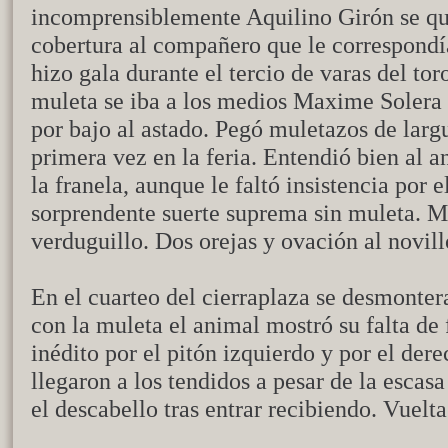
incomprensiblemente Aquilino Girón se que
cobertura al compañero que le correspondía
hizo gala durante el tercio de varas del to
muleta se iba a los medios Maxime Solera
por bajo al astado. Pegó muletazos de larg
primera vez en la feria. Entendió bien al a
la franela, aunque le faltó insistencia por 
sorprendente suerte suprema sin muleta. M
verduguillo. Dos orejas y ovación al novillo
En el cuarteo del cierraplaza se desmont
con la muleta el animal mostró su falta de 
inédito por el pitón izquierdo y por el der
llegaron a los tendidos a pesar de la escas
el descabello tras entrar recibiendo. Vuelta