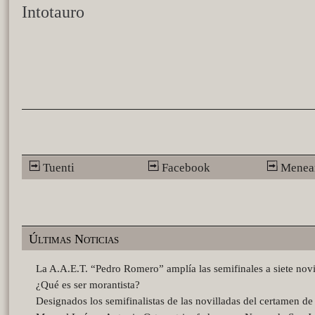
Intotauro
Tuenti
Facebook
Menea
Últimas Noticias
La A.A.E.T. “Pedro Romero” amplía las semifinales a siete novi
¿Qué es ser morantista?
Designados los semifinalistas de las novilladas del certamen d