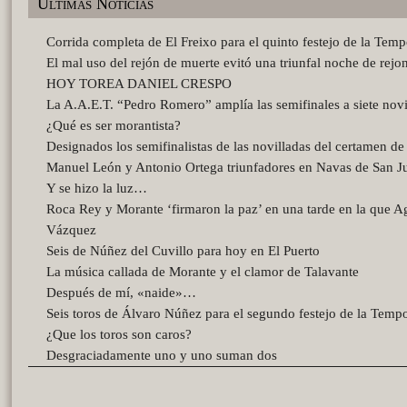
Últimas Noticias
Corrida completa de El Freixo para el quinto festejo de la Tem
El mal uso del rejón de muerte evitó una triunfal noche de rejo
HOY TOREA DANIEL CRESPO
La A.A.E.T. “Pedro Romero” amplía las semifinales a siete novi
¿Qué es ser morantista?
Designados los semifinalistas de las novilladas del certamen d
Manuel León y Antonio Ortega triunfadores en Navas de San J
Y se hizo la luz…
Roca Rey y Morante ‘firmaron la paz’ en una tarde en la que A
Vázquez
Seis de Núñez del Cuvillo para hoy en El Puerto
La música callada de Morante y el clamor de Talavante
Después de mí, «naide»…
Seis toros de Álvaro Núñez para el segundo festejo de la Temp
¿Que los toros son caros?
Desgraciadamente uno y uno suman dos