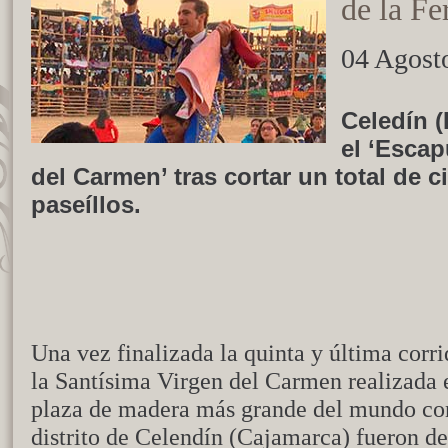
de la Fe
04 Agost
Celedín (
el ‘Escap
del Carmen’ tras cortar un total de 
paseíllos.
Una vez finalizada la quinta y última corr
la Santísima Virgen del Carmen realizada e
plaza de madera más grande del mundo con
distrito de Celendín (Cajamarca) fueron de