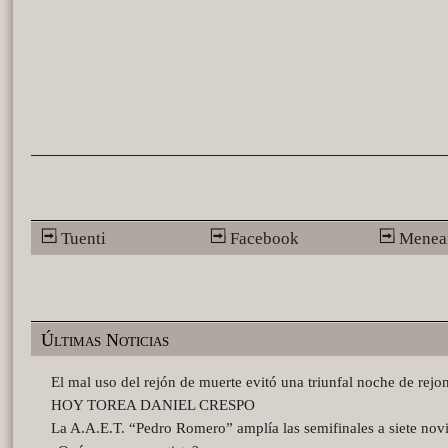
Tuenti
Facebook
Menea
Últimas Noticias
El mal uso del rejón de muerte evitó una triunfal noche de rejo
HOY TOREA DANIEL CRESPO
La A.A.E.T. “Pedro Romero” amplía las semifinales a siete novi