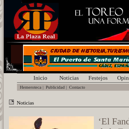
Inicio
Noticias
Festejos
Opin
Hemeroteca
|
Publicidad
|
Contacto
Noticias
‘El Fand