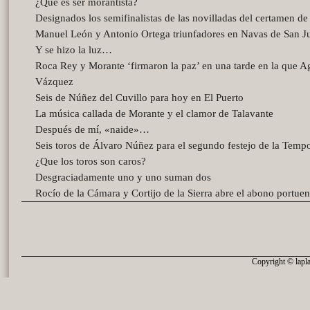
¿Qué es ser morantista?
Designados los semifinalistas de las novilladas del certamen d
Manuel León y Antonio Ortega triunfadores en Navas de San J
Y se hizo la luz…
Roca Rey y Morante ‘firmaron la paz’ en una tarde en la que A
Vázquez
Seis de Núñez del Cuvillo para hoy en El Puerto
La música callada de Morante y el clamor de Talavante
Después de mí, «naide»…
Seis toros de Álvaro Núñez para el segundo festejo de la Temp
¿Que los toros son caros?
Desgraciadamente uno y uno suman dos
Rocío de la Cámara y Cortijo de la Sierra abre el abono portue
Copyright © lapla