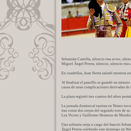
Sebastián Castella, silencio tras aviso, silenc
Miguel Ángel Perera, silencio, silencio tras 
En cuadrillas, Juan Sierra saludó montera en
Al finalizar el paseíllo se guardó un minut
causa de unas complicaciones derivadas de 
La plaza registró tres cuartos del aforo perm
La jornada dominical taurina en Nimes tuvo
tras cortar dos orejas del segundo toro de 
Lea Vicens y Guillermo Hermoso de Mendoza
Una solitaria oreja a cargo del francés Seb
Ángel Perera celebrado este domingo en Nime