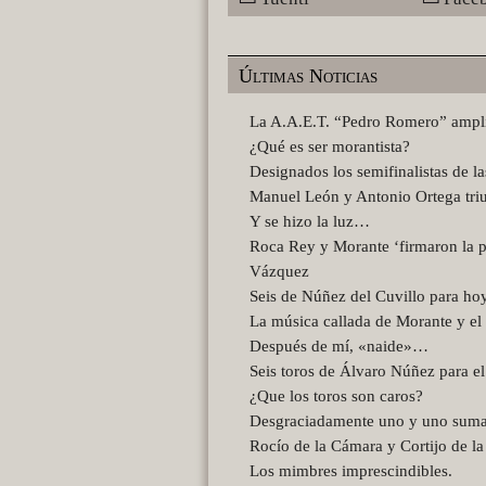
Últimas Noticias
La A.A.E.T. “Pedro Romero” amplía 
¿Qué es ser morantista?
Designados los semifinalistas de l
Manuel León y Antonio Ortega tri
Y se hizo la luz…
Roca Rey y Morante ‘firmaron la p
Vázquez
Seis de Núñez del Cuvillo para hoy
La música callada de Morante y el
Después de mí, «naide»…
Seis toros de Álvaro Núñez para e
¿Que los toros son caros?
Desgraciadamente uno y uno sum
Rocío de la Cámara y Cortijo de la
Los mimbres imprescindibles.