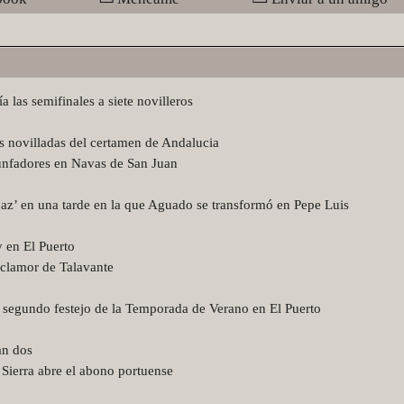
las semifinales a siete novilleros
as novilladas del certamen de Andalucia
unfadores en Navas de San Juan
az’ en una tarde en la que Aguado se transformó en Pepe Luis
 en El Puerto
 clamor de Talavante
l segundo festejo de la Temporada de Verano en El Puerto
an dos
 Sierra abre el abono portuense