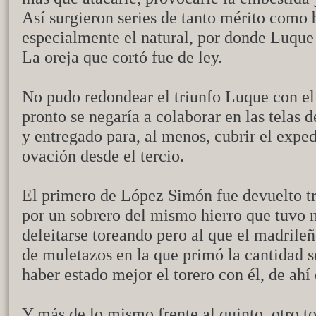
Así surgieron series de tanto mérito como be
especialmente el natural, por donde Luque
La oreja que cortó fue de ley.
No pudo redondear el triunfo Luque con el 
pronto se negaría a colaborar en las telas 
y entregado para, al menos, cubrir el exped
ovación desde el tercio.
El primero de López Simón fue devuelto tra
por un sobrero del mismo hierro que tuvo 
deleitarse toreando pero al que el madrile
de muletazos en la que primó la cantidad s
haber estado mejor el torero con él, de ahí 
Y más de lo mismo frente al quinto, otro t