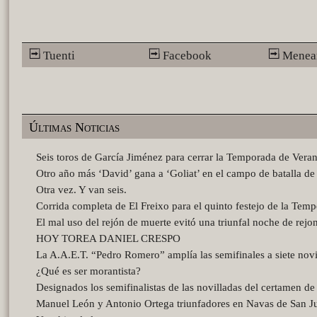
Tuenti
Facebook
Menea
Últimas Noticias
Seis toros de García Jiménez para cerrar la Temporada de Veran
Otro año más ‘David’ gana a ‘Goliat’ en el campo de batalla de 
Otra vez. Y van seis.
Corrida completa de El Freixo para el quinto festejo de la Tem
El mal uso del rejón de muerte evitó una triunfal noche de rejo
HOY TOREA DANIEL CRESPO
La A.A.E.T. “Pedro Romero” amplía las semifinales a siete novi
¿Qué es ser morantista?
Designados los semifinalistas de las novilladas del certamen d
Manuel León y Antonio Ortega triunfadores en Navas de San J