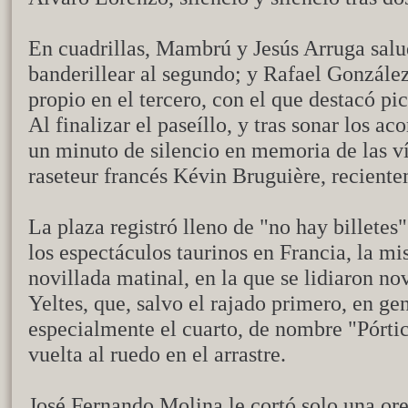
En cuadrillas, Mambrú y Jesús Arruga sal
banderillear al segundo; y Rafael González
propio en el tercero, con el que destacó pi
Al finalizar el paseíllo, y tras sonar los a
un minuto de silencio en memoria de las v
raseteur francés Kévin Bruguière, reciente
La plaza registró lleno de "no hay billetes
los espectáculos taurinos en Francia, la mi
novillada matinal, en la que se lidiaron n
Yeltes, que, salvo el rajado primero, en ge
especialmente el cuarto, de nombre "Pórti
vuelta al ruedo en el arrastre.
José Fernando Molina le cortó solo una ore