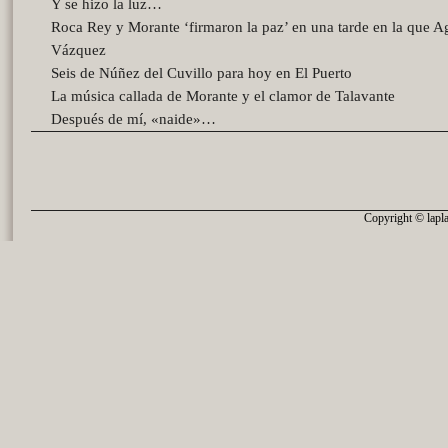
Y se hizo la luz…
Roca Rey y Morante ‘firmaron la paz’ en una tarde en la que A
Vázquez
Seis de Núñez del Cuvillo para hoy en El Puerto
La música callada de Morante y el clamor de Talavante
Después de mí, «naide»…
Copyright © lapla