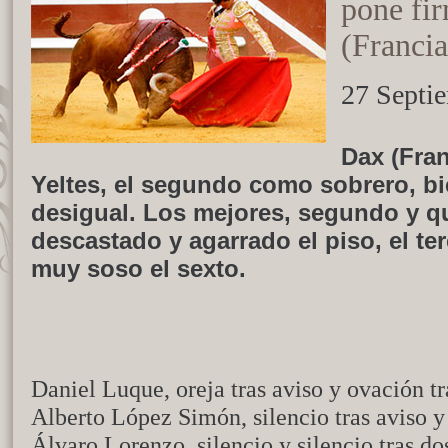
pone fir
(Francia
27 Septi
Dax (Fran
Yeltes, el segundo como sobrero, b
desigual. Los mejores, segundo y qu
descastado y agarrado el piso, el terc
muy soso el sexto.
Daniel Luque, oreja tras aviso y ovación tr
Alberto López Simón, silencio tras aviso y 
Álvaro Lorenzo, silencio y silencio tras do