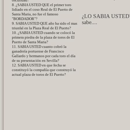
oscuridad?
8. ¿SABIA USTED QUE el primer toro
lidiado en el coso Real de El Puerto de
Santa Maria, no fue el famoso
¿LO SABIA USTED? 
"BORDADOR"?
sabe....
9. SABIA USTED QUE año ha sido el mas
triunfal en la Plaza Real de El Puerto?
10. ¿SABIA USTED cuando se colocó la
primera piedra de la plaza de toros de El
Puerto de Santa Maria?
11. SABIA USTED cuanto cobró la
ganadería portuense de Francisco
Gallardo y hermanos por cada toro el día
de su presentación en Sevilla?
12. SABIA USTED en que fecha se
constituyó la compañía que construyó la
actual plaza de toros de El Puerto?